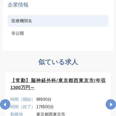
企業情報
医療機関名
非公開
似ている求人
【常勤】脳神経外科/東京都西東京市/年収
1300万円～
時間（開始）
9時00分
時間（終了）
17時00分
勤務地
東京都西東京市