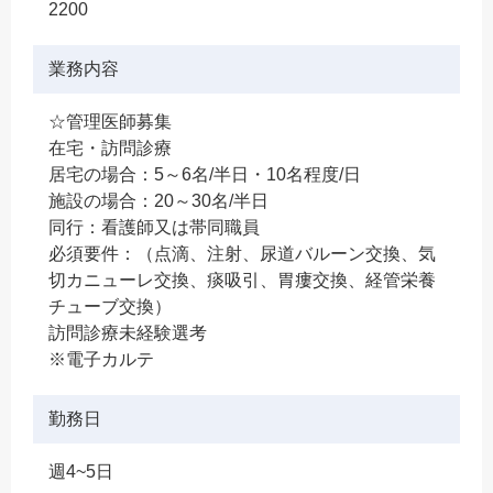
2200
業務内容
☆管理医師募集
在宅・訪問診療
居宅の場合：5～6名/半日・10名程度/日
施設の場合：20～30名/半日
同行：看護師又は帯同職員
必須要件：（点滴、注射、尿道バルーン交換、気
切カニューレ交換、痰吸引、胃瘻交換、経管栄養
チューブ交換）
訪問診療未経験選考
※電子カルテ
勤務日
週4~5日