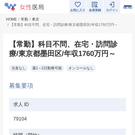
MENU
お気に入り
会員登録
ログイン
HOME
常勤
東京
【常勤】科目不問、在宅・訪問診療/東京都墨田区/年収1760万円～
【常勤】科目不問、在宅・訪問診
療/東京都墨田区/年収1760万円～
当直なし
週1～2日勤務可能
オンコールなし
募集要項
求人 ID
79104