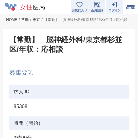
MENU
お気に入り
会員登録
ログイン
HOME
常勤
東京
【常勤】 脳神経外科/東京都杉並区/年収：応相談
【常勤】 脳神経外科/東京都杉並
区/年収：応相談
募集要項
求人 ID
85308
時間（開始）
9時00分