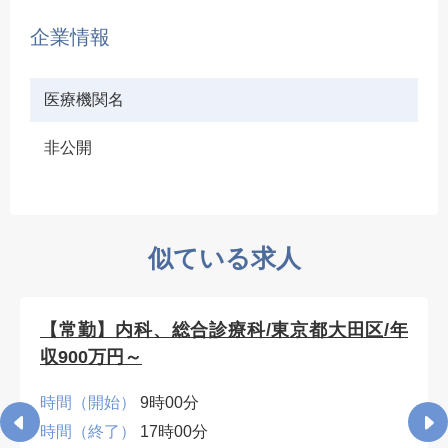
企業情報
医療機関名
非公開
似ている求人
【常勤】内科、総合診療科/東京都大田区/年
収900万円～
時間（開始）
9時00分
時間（終了）
17時00分