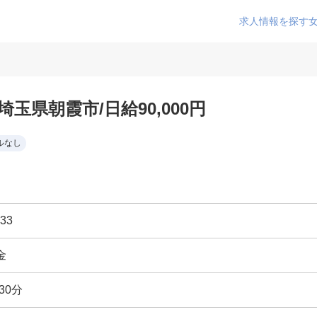
求人情報を探す
玉県朝霞市/日給90,000円
ルなし
33
金
30分