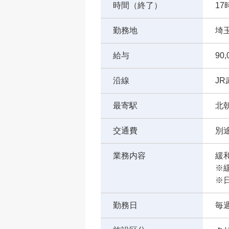
時間（終了）
17
勤務地
埼
給与
90
沿線
J
最寄駅
北
交通費
別途
業務内容
緩
※
※
勤務日
毎