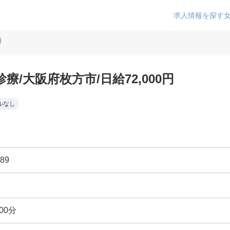
求人情報を探す
円
/大阪府枚方市/日給72,000円
ルなし
89
00分