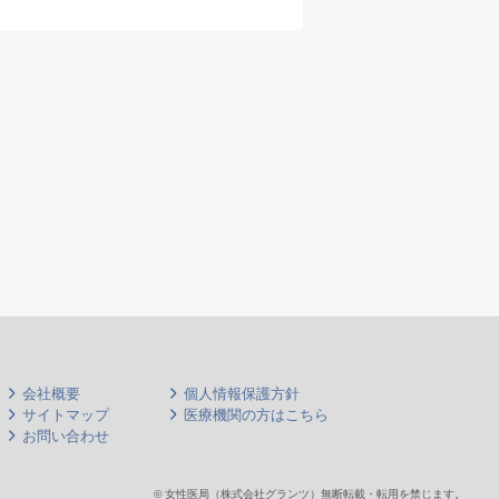
電子カルテ
会社概要
個人情報保護方針
サイトマップ
医療機関の方はこちら
お問い合わせ
© 女性医局（株式会社グランツ）無断転載・転用を禁じます。