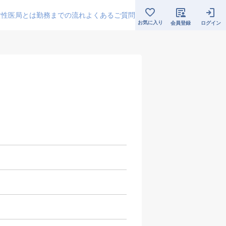
女性医局とは
勤務までの流れ
よくあるご質問
お気に入り
会員登録
ログイン