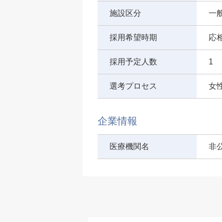
施設区分
一
採用希望時期
応
採用予定人数
1
選考プロセス
女
企業情報
医療機関名
非