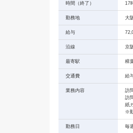
時間（終了）
17
勤務地
大
給与
72
沿線
京
最寄駅
樟
交通費
給
業務内容
訪
訪
紙
※
勤務日
毎