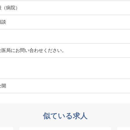
般（病院）
相談
性医局にお問い合わせください。
公開
似ている求人