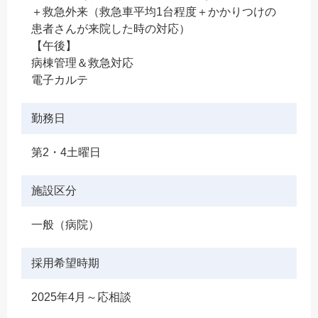
＋救急外来（救急車平均1台程度＋かかりつけの
患者さんが来院した時の対応）
【午後】
病棟管理＆救急対応
電子カルテ
勤務日
第2・4土曜日
施設区分
一般（病院）
採用希望時期
2025年4月～応相談