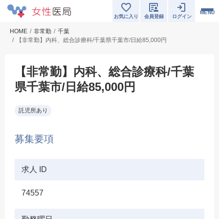
MENU
お気に入り
会員登録
ログイン
HOME
非常勤
千葉
【非常勤】内科、総合診療科/千葉県千葉市/日給85,000円
【非常勤】内科、総合診療科/千葉
県千葉市/日給85,000円
託児所あり
募集要項
求人 ID
74557