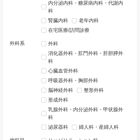
内分泌内科・糖尿病内科・代謝内
科
腎臓内科
老年内科
在宅医療/訪問診療
外科系
外科
消化器外科・肛門外科・肝胆膵外
科
心臓血管外科
呼吸器外科・胸部外科
脳神経外科
整形外科
形成外科
乳腺外科・内分泌外科・甲状腺外
科
泌尿器科
婦人科・産婦人科