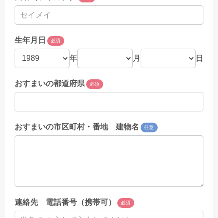
生年月日
必須
年
月
日
おすまいの都道府県
必須
おすまいの市区町村・番地 建物名
任意
連絡先 電話番号（携帯可）
必須