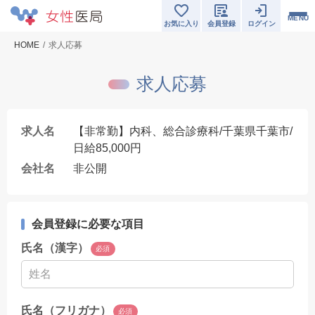
MENU
お気に入り
会員登録
ログイン
HOME
求人応募
求人応募
求人名
【非常勤】内科、総合診療科/千葉県千葉市/
日給85,000円
会社名
非公開
会員登録に必要な項目
氏名（漢字）
必須
氏名（フリガナ）
必須