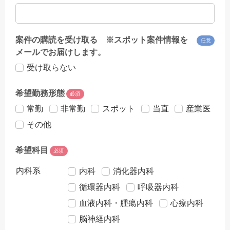
案件の購読を受け取る ※スポット案件情報を
任意
メールでお届けします。
受け取らない
希望勤務形態
必須
常勤
非常勤
スポット
当直
産業医
その他
希望科目
必須
内科系
内科
消化器内科
循環器内科
呼吸器内科
血液内科・腫瘍内科
心療内科
脳神経内科