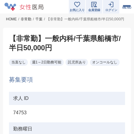
MENU
お気に入り
会員登録
ログイン
HOME
非常勤
千葉
【非常勤】一般内科/千葉県船橋市/半日50,000円
【非常勤】一般内科/千葉県船橋市/
半日50,000円
当直なし
週1～2日勤務可能
託児所あり
オンコールなし
募集要項
求人 ID
74753
勤務曜日