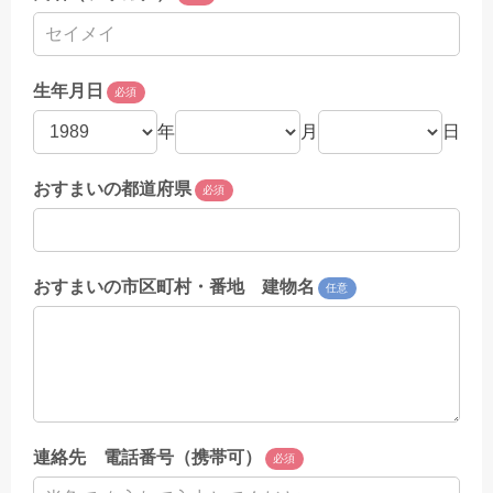
生年月日
必須
年
月
日
おすまいの都道府県
必須
おすまいの市区町村・番地 建物名
任意
連絡先 電話番号（携帯可）
必須