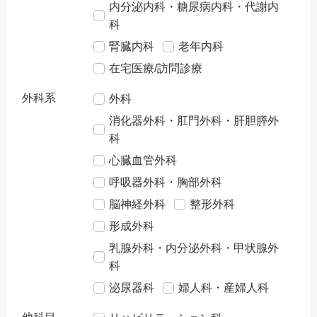
内分泌内科・糖尿病内科・代謝内
科
腎臓内科
老年内科
在宅医療/訪問診療
外科系
外科
消化器外科・肛門外科・肝胆膵外
科
心臓血管外科
呼吸器外科・胸部外科
脳神経外科
整形外科
形成外科
乳腺外科・内分泌外科・甲状腺外
科
泌尿器科
婦人科・産婦人科