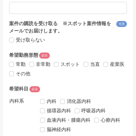
案件の購読を受け取る ※スポット案件情報を
任意
メールでお届けします。
受け取らない
希望勤務形態
必須
常勤
非常勤
スポット
当直
産業医
その他
希望科目
必須
内科系
内科
消化器内科
循環器内科
呼吸器内科
血液内科・腫瘍内科
心療内科
脳神経内科