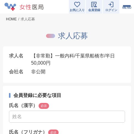
MENU
お気に入り
会員登録
ログイン
HOME
求人応募
求人応募
求人名
【非常勤】一般内科/千葉県船橋市/半日
50,000円
会社名
非公開
会員登録に必要な項目
氏名（漢字）
必須
氏名（フリガナ）
必須