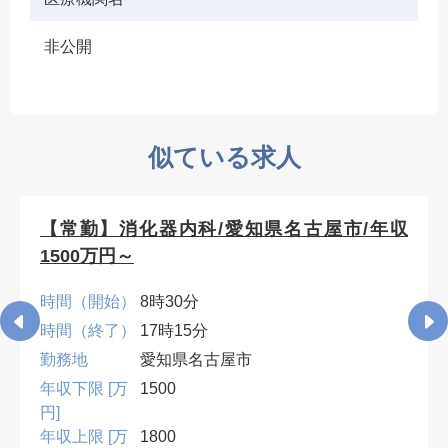
非公開
似ている求人
【常勤】消化器内科/愛知県名古屋市/年収
1500万円～
時間（開始）
8時30分
時間（終了）
17時15分
勤務地
愛知県名古屋市
年収下限 [万
1500
円]
年収上限 [万
1800