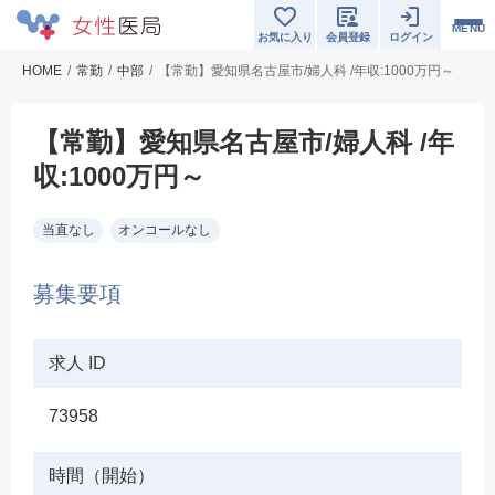
MENU
お気に入り
会員登録
ログイン
HOME
常勤
中部
【常勤】愛知県名古屋市/婦人科 /年収:1000万円～
【常勤】愛知県名古屋市/婦人科 /年
収:1000万円～
当直なし
オンコールなし
募集要項
求人 ID
73958
時間（開始）