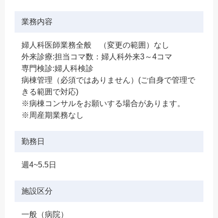
業務内容
婦人科医師業務全般 （変更の範囲）なし
外来診療:担当コマ数：婦人科外来3～4コマ
専門検診:婦人科検診
病棟管理（必須ではありません）(ご自身で管理で
きる範囲で対応)
※病棟コンサルをお願いする場合があります。
※周産期業務なし
勤務日
週4~5.5日
施設区分
一般（病院）