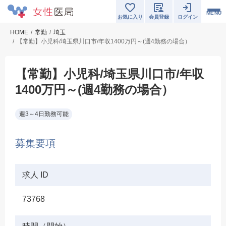
MENU
お気に入り
会員登録
ログイン
HOME
常勤
埼玉
【常勤】小児科/埼玉県川口市/年収1400万円～(週4勤務の場合）
【常勤】小児科/埼玉県川口市/年収
1400万円～(週4勤務の場合）
週3～4日勤務可能
募集要項
求人 ID
73768