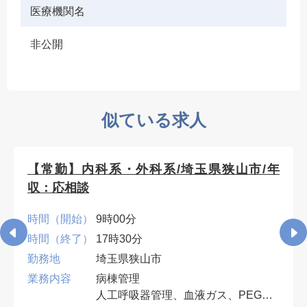
医療機関名
非公開
似ている求人
【常勤】内科系・外科系/埼玉県狭山市/年
収：応相談
時間（開始）
9時00分
時間（終了）
17時30分
勤務地
埼玉県狭山市
業務内容
病棟管理
人工呼吸器管理、血液ガス、PEG・