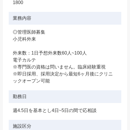
1800
業務内容
◎管理医師募集
小児科外来
外来数：1日予想外来数60人~100人
電子カルテ
※専門医の資格は問いません。臨床経験重視
※即日採用、採用決定から最短6ヶ月後にクリニ
ックオープン可能
勤務日
週4.5日を基本とし4日~5日の間で応相談
施設区分