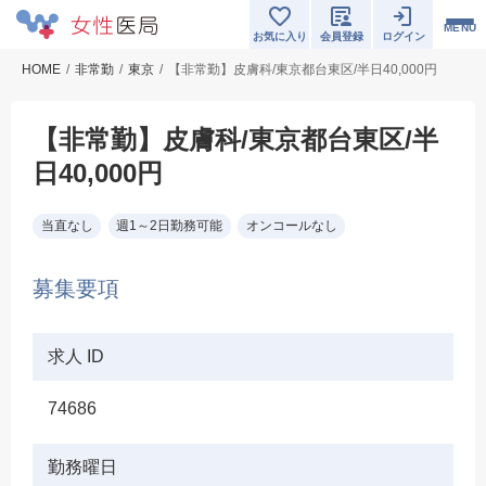
MENU
お気に入り
会員登録
ログイン
HOME
非常勤
東京
【非常勤】皮膚科/東京都台東区/半日40,000円
【非常勤】皮膚科/東京都台東区/半
日40,000円
当直なし
週1～2日勤務可能
オンコールなし
募集要項
求人 ID
74686
勤務曜日