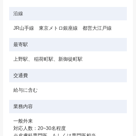
沿線
JR山手線 東京メトロ銀座線 都営大江戸線
最寄駅
上野駅、 稲荷町駅、新御徒町駅
交通費
給与に含む
業務内容
一般外来
対応人数：20~30名程度
※皮膚科専門医、もしくは専門医相当