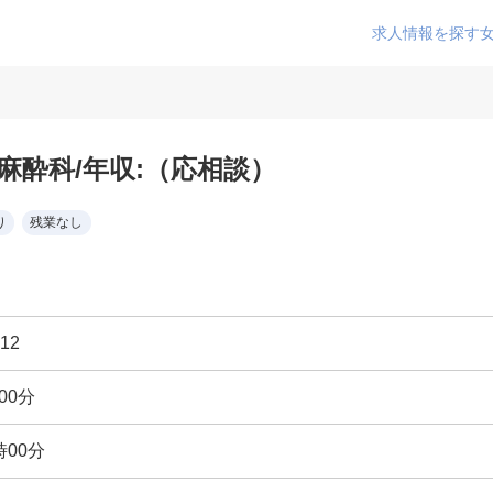
求人情報を探す
麻酔科/年収:（応相談）
り
残業なし
12
00分
時00分