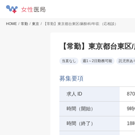
HOME
常勤
東京
【常勤】東京都台東区/麻酔科/年収:（応相談）
【常勤】東京都台東区/
当直なし
週1～2日勤務可能
託児所あ
募集要項
求人 ID
870
時間（開始）
9時
時間（終了）
18