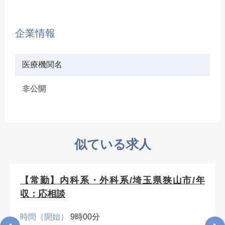
企業情報
医療機関名
非公開
似ている求人
【常勤】内科系・外科系/埼玉県狭山市/年
収：応相談
時間（開始）
9時00分