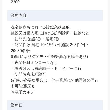
2200
業務内容
在宅診療所における診療業務全般
施設又は個人宅における訪問診療・往診など
・訪問先:施設8割・居宅2割
・訪問件数:居宅 10~15件/日 施設 2~3件/日・
20~30名/日
(曜日により訪問先・件数等異なる場合あり)
・夜間休日オンコールなし
・看護師又は看護助手・ドライバー同行
・訪問診療未経験可
(研修が必要な場合は、他事業所にて他医師の同行
も可能(数回))
※電子カルテ
勤務日