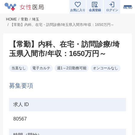
MENU
お気に入り
会員登録
ログイン
HOME
常勤
埼玉
【常勤】内科、在宅・訪問診療/埼玉県入間市/年収：1650万円～
【常勤】内科、在宅・訪問診療/埼
玉県入間市/年収：1650万円～
当直なし
電子カルテ
週1～2日勤務可能
オンコールなし
募集要項
求人 ID
80567