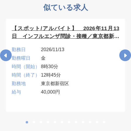
似ている求人
【スポット/アルバイト】 2026年11月13
日 インフルエンザ問診・接種／東京都新宿
区
勤務日
2026/11/13
勤務曜日
金
時間（開始）
8時30分
時間（終了）
12時45分
勤務地
東京都新宿区
給与
40,000円