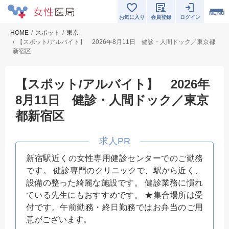
MENU
お気に入り
会員登録
ログイン
HOME
スポット
東京
【スポット/アルバイト】 2026年8月11日 健診・人間ドック／東京都
新宿区
【スポット/アルバイト】 2026年
8月11日 健診・人間ドック／東京
都新宿区
新宿駅近くの女性専用健診センターでのご勤務
です。 健診専門のクリニックで、駅から近く、
設備の整った綺麗な施設です。 健診業務に慣れ
ている先生にもおすすめです。 ★集合場所は受
付です。午前勤務・終日勤務ではお弁当のご用
意がございます。