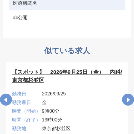
医療機関名
非公開
似ている求人
【スポット】 2026年9月25日（金） 内科/
東京都杉並区
勤務日
2026/09/25
勤務曜日
金
時間（開始）
9時00分
時間（終了）
13時00分
勤務地
東京都杉並区