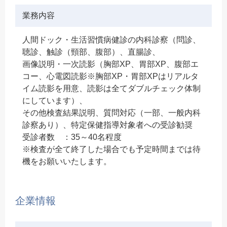
業務内容
人間ドック・生活習慣病健診の内科診察（問診、
聴診、触診（頸部、腹部）、直腸診、
画像説明・一次読影（胸部XP、胃部XP、腹部エ
コー、心電図読影※胸部XP・胃部XPはリアルタ
イム読影を用意、読影は全てダブルチェック体制
にしています）、
その他検査結果説明、質問対応（一部、一般内科
診察あり）、特定保健指導対象者への受診勧奨
受診者数 ：35～40名程度
※検査が全て終了した場合でも予定時間までは待
機をお願いいたします。
企業情報