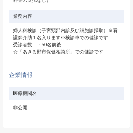
料金の支払なし）
業務内容
婦人科検診（子宮頸部内診及び細胞診採取）※看
護師介助１名入ります※検診車での健診です
受診者数 ：50名前後
☆「あきる野市保健相談所」での健診です
企業情報
医療機関名
非公開