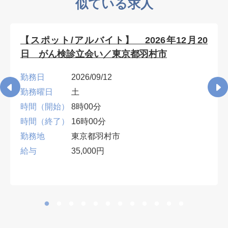
似ている求人
【スポット/アルバイト】 2026年12月20
日 がん検診立会い／東京都羽村市
勤務日
2026/09/12
勤務曜日
土
時間（開始）
8時00分
時間（終了）
16時00分
勤務地
東京都羽村市
給与
35,000円