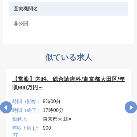
医療機関名
非公開
似ている求人
【常勤】内科、総合診療科/東京都大田区/年
収900万円～
時間（開始）
9時00分
時間（終了）
17時00分
勤務地
東京都大田区
年収下限 [万
900
円]