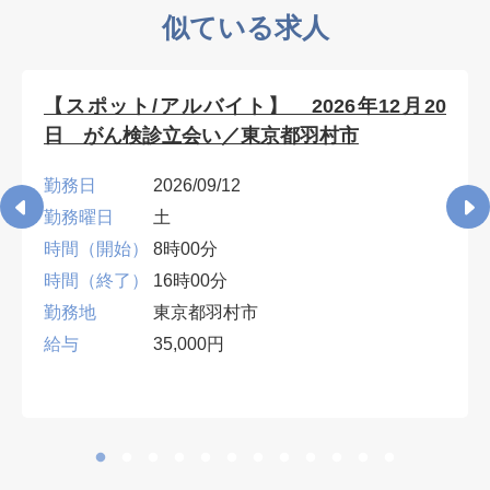
似ている求人
【スポット/アルバイト】 2026年12月20
日 がん検診立会い／東京都羽村市
勤務日
2026/09/12
勤務曜日
土
時間（開始）
8時00分
時間（終了）
16時00分
勤務地
東京都羽村市
給与
35,000円