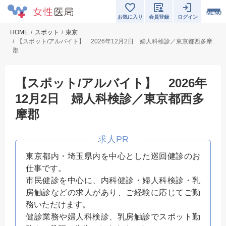
MENU
お気に入り
会員登録
ログイン
HOME
スポット
東京
【スポット/アルバイト】 2026年12月2日 婦人科検診／東京都西多摩
郡
【スポット/アルバイト】 2026年
12月2日 婦人科検診／東京都西多
摩郡
東京都内・埼玉県内を中心とした巡回健診のお
仕事です。
市民健診を中心に、内科健診・婦人科検診・乳
房触診などの求人があり、ご経験に応じてご勤
務いただけます。
健診業務や婦人科検診、乳房触診でスポット勤