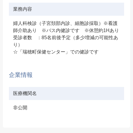
業務内容
婦人科検診（子宮頚部内診、細胞診採取）※看護
師介助あり ※バス内健診です ※休憩約1Hあり
受診者数 ：85名前後予定（多少増減の可能性あ
り）
☆「瑞穂町保健センター」での健診です
企業情報
医療機関名
非公開