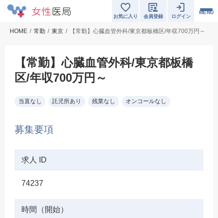
MENU
お気に入り
会員登録
ログイン
HOME
常勤
東京
【常勤】心臓血管外科/東京都板橋区/年収700万円～
【常勤】心臓血管外科/東京都板橋
区/年収700万円～
当直なし
託児所あり
残業なし
オンコールなし
募集要項
求人 ID
74237
時間（開始）