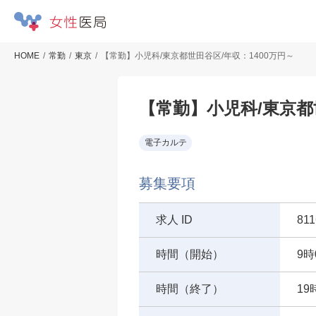
HOME
常勤
東京
【常勤】小児科/東京都世田谷区/年収：1400万円～
【常勤】小児科/東京都
電子カルテ
募集要項
求人 ID
811
時間（開始）
9時
時間（終了）
19