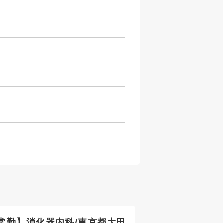
常勤】消化器内科/東京都大田
【常勤】整形外