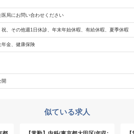
性医局にお問い合わせください
、祝、その他週1日休診、年末年始休暇、有給休暇、夏季休暇
生年金、健康保険
公開
似ている求人
京都
【常勤】内科/東京都大田区/年収:
【