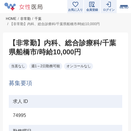
MENU
お気に入り
会員登録
ログイン
HOME
非常勤
千葉
【非常勤】内科、総合診療科/千葉県船橋市/時給10,000円
【非常勤】内科、総合診療科/千葉
県船橋市/時給10,000円
当直なし
週1～2日勤務可能
オンコールなし
募集要項
求人 ID
74995