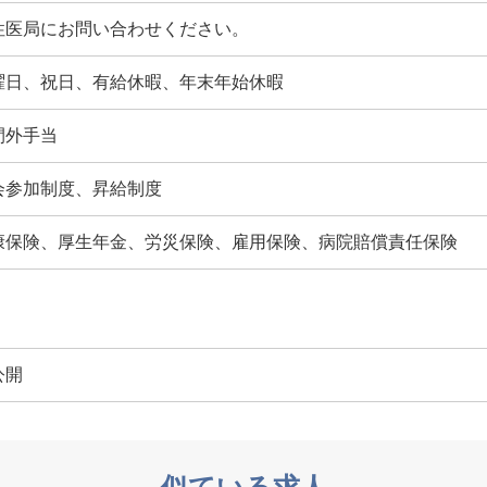
性医局にお問い合わせください。
曜日、祝日、有給休暇、年末年始休暇
間外手当
会参加制度、昇給制度
康保険、厚生年金、労災保険、雇用保険、病院賠償責任保険
公開
似ている求人