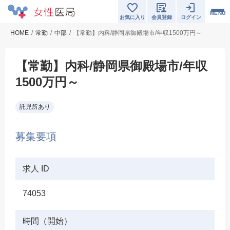
MENU
お気に入り
会員登録
ログイン
HOME
常勤
中部
【常勤】内科/静岡県御殿場市/年収1500万円～
【常勤】内科/静岡県御殿場市/年収
1500万円～
託児所あり
募集要項
求人 ID
74053
時間（開始）