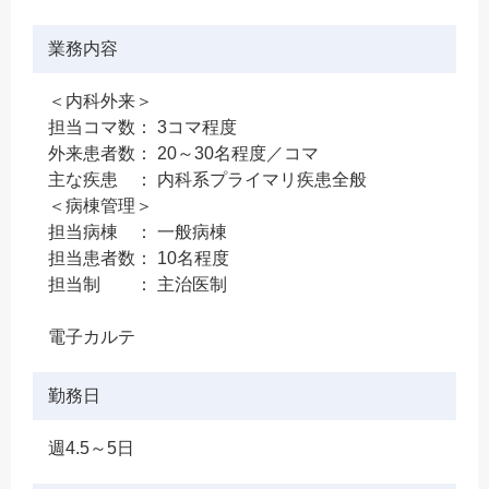
業務内容
＜内科外来＞
担当コマ数： 3コマ程度
外来患者数： 20～30名程度／コマ
主な疾患 ： 内科系プライマリ疾患全般
＜病棟管理＞
担当病棟 ： 一般病棟
担当患者数： 10名程度
担当制 ： 主治医制
電子カルテ
勤務日
週4.5～5日