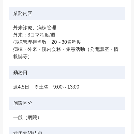
業務内容
外来診療、病棟管理
外来：3コマ程度/週
病棟管理担当数：20～30名程度
病棟・外来・院内会務・集患活動（公開講座・情
報誌等）
勤務日
週4.5日 ※土曜 9:00～13:00
施設区分
一般（病院）
採用希望時期