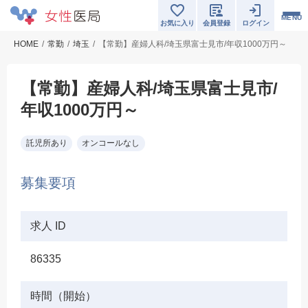
MENU
お気に入り
会員登録
ログイン
HOME
常勤
埼玉
【常勤】産婦人科/埼玉県富士見市/年収1000万円～
【常勤】産婦人科/埼玉県富士見市/
年収1000万円～
託児所あり
オンコールなし
募集要項
求人 ID
86335
時間（開始）