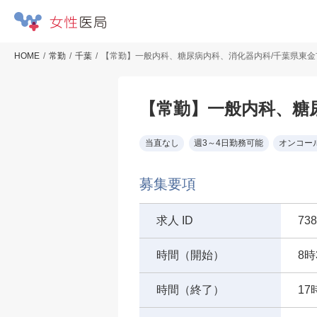
HOME
常勤
千葉
【常勤】一般内科、糖尿病内科、消化器内科/千葉県東金市
【常勤】一般内科、糖尿
当直なし
週3～4日勤務可能
オンコー
募集要項
求人 ID
738
時間（開始）
8時
時間（終了）
17