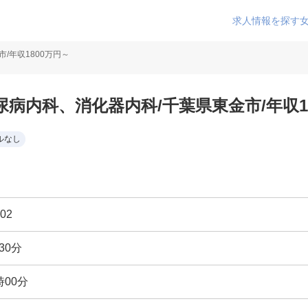
求人情報を探す
/年収1800万円～
病内科、消化器内科/千葉県東金市/年収1
ルなし
02
30分
時00分