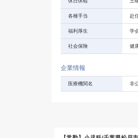
休日休暇
土
各種手当
赴
福利厚生
学
社会保険
健
企業情報
医療機関名
非
葉市/皮膚科/年
【常勤】小児科/千葉県松戸市