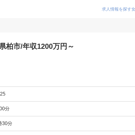
求人情報を探す
柏市/年収1200万円～
25
00分
時30分