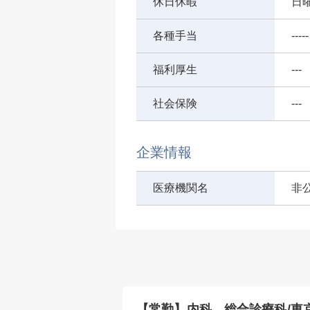
休日休暇
日
各種手当
-----
福利厚生
---
社会保険
---
企業情報
医療機関名
非
科/東京都北区/
【常勤】内科、総合診療科/東