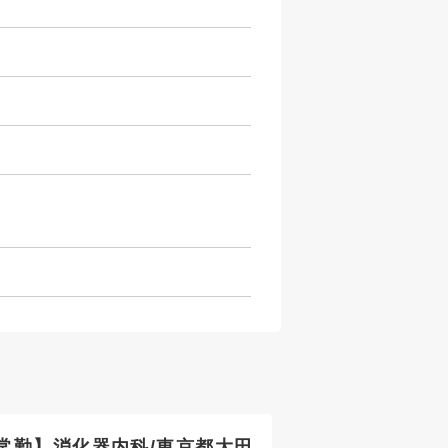
常勤】消化器内科/東京都大田
【常勤】整形外