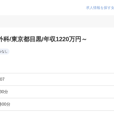
求人情報を探す
科/東京都目黒/年収1220万円～
ルなし
07
30分
時00分