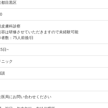
京都目黒区
0
般皮膚科診察
美容は研修させていただきますので未経験可能
診者数：75人前後/日
.5日~
リニック
相談
性医局にお問い合わせください