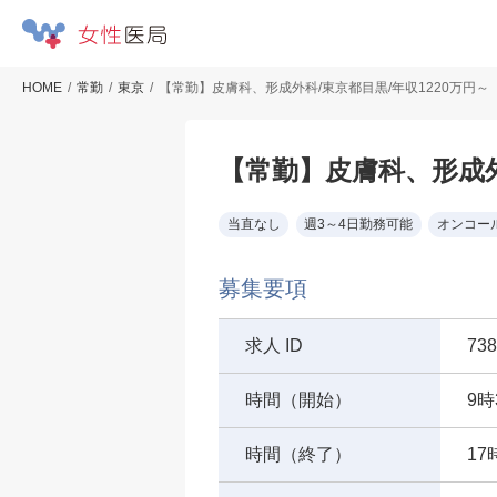
HOME
常勤
東京
【常勤】皮膚科、形成外科/東京都目黒/年収1220万円～
【常勤】皮膚科、形成外
当直なし
週3～4日勤務可能
オンコー
募集要項
求人 ID
738
時間（開始）
9時
時間（終了）
17