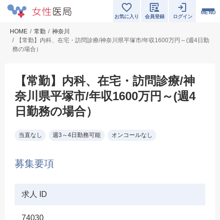
MENU
お気に入り
会員登録
ログイン
HOME
常勤
神奈川
【常勤】内科、在宅・訪問診療/神奈川県平塚市/年収1600万円～(週4日勤
務の場合）
【常勤】内科、在宅・訪問診療/神
奈川県平塚市/年収1600万円～(週4
日勤務の場合）
当直なし
週3～4日勤務可能
オンコールなし
募集要項
求人 ID
74030