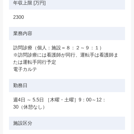
年収上限 [万円]
2300
業務内容
訪問診療（個人：施設＝８：２～９：１）
※訪問診療には看護師が同行、運転手は看護師ま
たは運転手同行予定
電子カルテ
勤務日
週4日 ～ 5.5日 ［木曜・土曜］9：00～12：
30（休憩なし）
施設区分