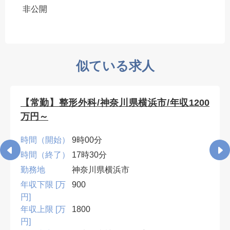
非公開
似ている求人
【常勤】整形外科/神奈川県横浜市/年収1200
万円～
時間（開始）
9時00分
時間（終了）
17時30分
勤務地
神奈川県横浜市
年収下限 [万
900
円]
年収上限 [万
1800
円]