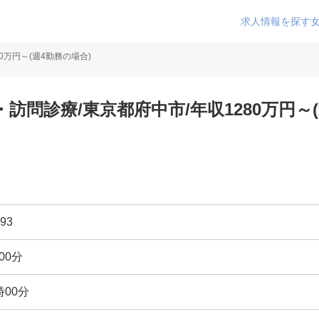
求人情報を探す
0万円～(週4勤務の場合)
訪問診療/東京都府中市/年収1280万円～(
93
00分
時00分