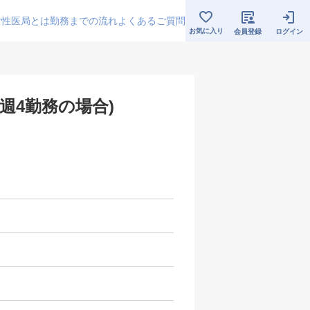
女性医局とは
勤務までの流れ
よくあるご質問
お気に入り
会員登録
ログイン
週4勤務の場合)