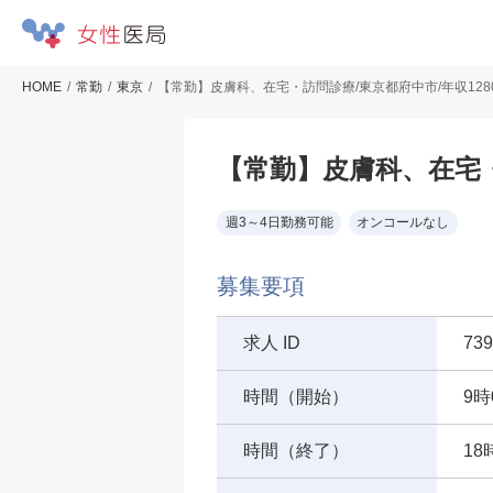
HOME
常勤
東京
【常勤】皮膚科、在宅・訪問診療/東京都府中市/年収128
【常勤】皮膚科、在宅・
週3～4日勤務可能
オンコールなし
募集要項
求人 ID
739
時間（開始）
9時
時間（終了）
18