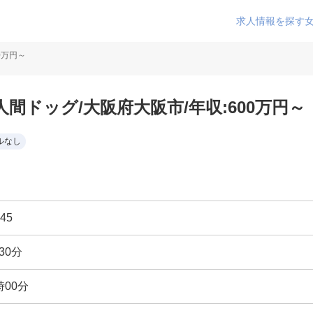
求人情報を探す
0万円～
間ドッグ/大阪府大阪市/年収:600万円～
ルなし
45
30分
時00分