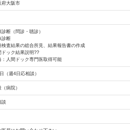
阪府大阪市
康診断（問診・聴診）
像診断
種検査結果の総合所見、結果報告書の作成
間ドック結果説明??
格：人間ドック専門医取得可能
5日（週4日応相談）
般（病院）
相談