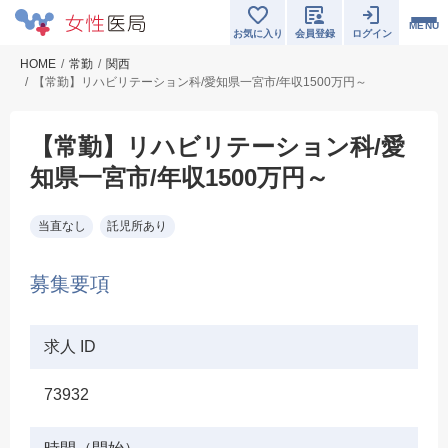
MENU
お気に入り
会員登録
ログイン
HOME
常勤
関西
【常勤】リハビリテーション科/愛知県一宮市/年収1500万円～
【常勤】リハビリテーション科/愛
知県一宮市/年収1500万円～
当直なし
託児所あり
募集要項
求人 ID
73932