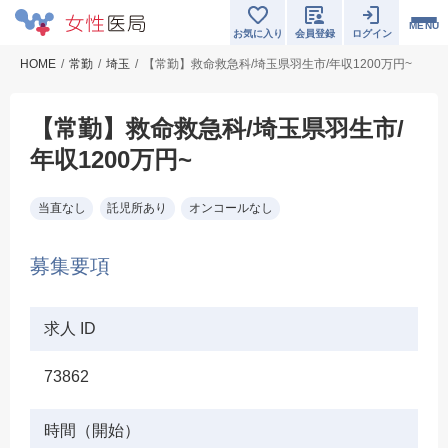
MENU
お気に入り
会員登録
ログイン
HOME
常勤
埼玉
【常勤】救命救急科/埼玉県羽生市/年収1200万円~
【常勤】救命救急科/埼玉県羽生市/
年収1200万円~
当直なし
託児所あり
オンコールなし
募集要項
求人 ID
73862
時間（開始）