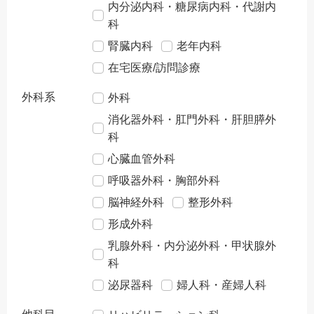
内分泌内科・糖尿病内科・代謝内
科
腎臓内科
老年内科
在宅医療/訪問診療
外科系
外科
消化器外科・肛門外科・肝胆膵外
科
心臓血管外科
呼吸器外科・胸部外科
脳神経外科
整形外科
形成外科
乳腺外科・内分泌外科・甲状腺外
科
泌尿器科
婦人科・産婦人科