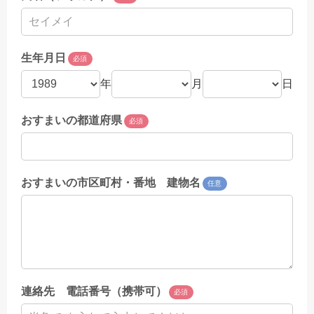
生年月日
必須
年
月
日
おすまいの都道府県
必須
おすまいの市区町村・番地 建物名
任意
連絡先 電話番号（携帯可）
必須