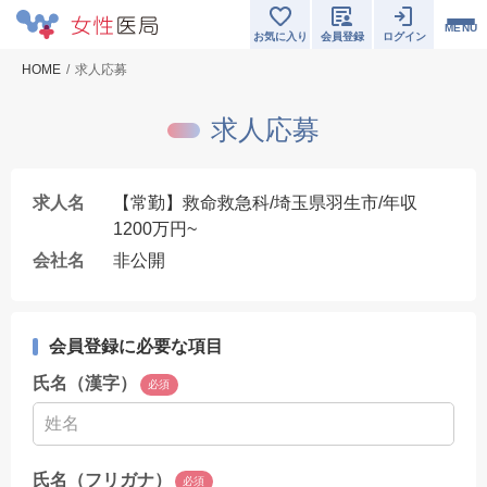
MENU
お気に入り
会員登録
ログイン
HOME
求人応募
求人応募
求人名
【常勤】救命救急科/埼玉県羽生市/年収
1200万円~
会社名
非公開
会員登録に必要な項目
氏名（漢字）
必須
氏名（フリガナ）
必須