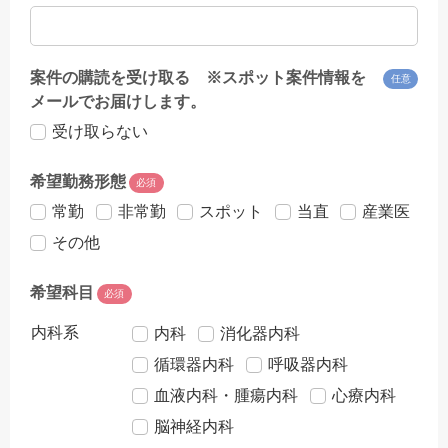
案件の購読を受け取る ※スポット案件情報を
任意
メールでお届けします。
受け取らない
希望勤務形態
必須
常勤
非常勤
スポット
当直
産業医
その他
希望科目
必須
内科系
内科
消化器内科
循環器内科
呼吸器内科
血液内科・腫瘍内科
心療内科
脳神経内科