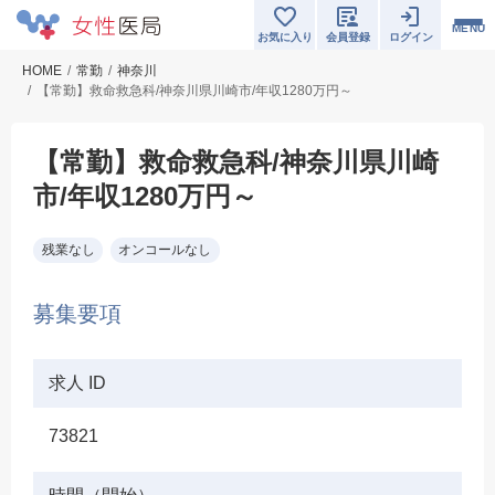
MENU
お気に入り
会員登録
ログイン
HOME
常勤
神奈川
【常勤】救命救急科/神奈川県川崎市/年収1280万円～
【常勤】救命救急科/神奈川県川崎
市/年収1280万円～
残業なし
オンコールなし
募集要項
求人 ID
73821