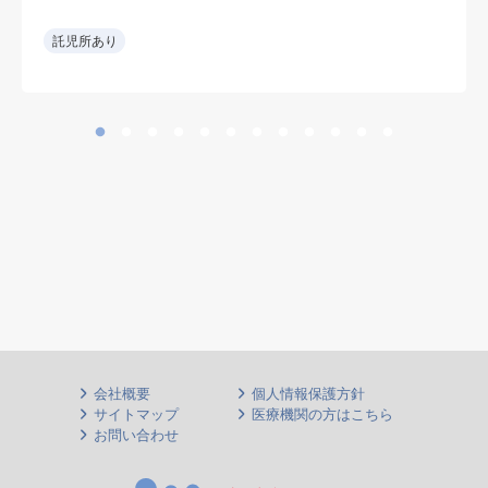
心に手術対応
•急性期病院で外傷手術の経験を生
託児所あり
かせる。
会社概要
個人情報保護方針
サイトマップ
医療機関の方はこちら
お問い合わせ