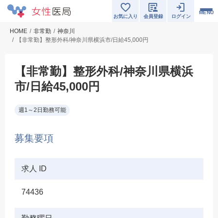
MENU
お気に入り
会員登録
ログイン
HOME
非常勤
神奈川
【非常勤】整形外科/神奈川県横浜市/日給45,000円
【非常勤】整形外科/神奈川県横浜
市/日給45,000円
週1～2日勤務可能
募集要項
求人 ID
74436