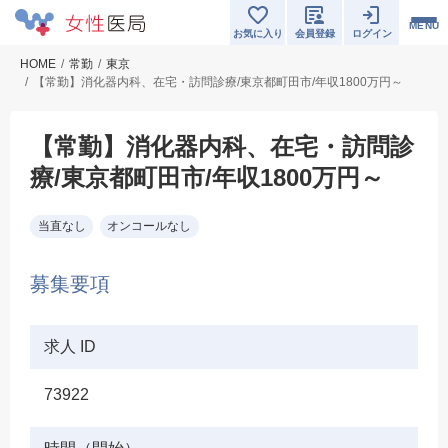
MENU
お気に入り
会員登録
ログイン
HOME
常勤
東京
【常勤】消化器内科、在宅・訪問診療/東京都町田市/年収1800万円～
【常勤】消化器内科、在宅・訪問診
療/東京都町田市/年収1800万円～
当直なし
オンコールなし
募集要項
求人 ID
73922