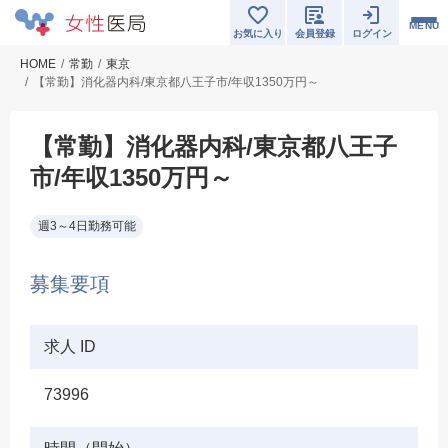
MENU
お気に入り
会員登録
ログイン
HOME
常勤
東京
【常勤】消化器内科/東京都八王子市/年収1350万円～
【常勤】消化器内科/東京都八王子
市/年収1350万円～
週3～4日勤務可能
募集要項
求人 ID
73996