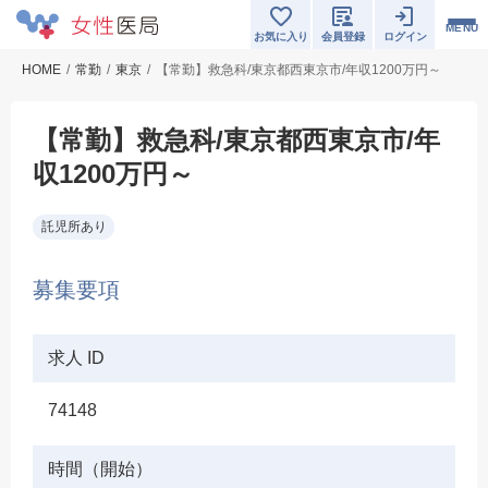
MENU
お気に入り
会員登録
ログイン
HOME
常勤
東京
【常勤】救急科/東京都西東京市/年収1200万円～
【常勤】救急科/東京都西東京市/年
収1200万円～
託児所あり
募集要項
求人 ID
74148
時間（開始）