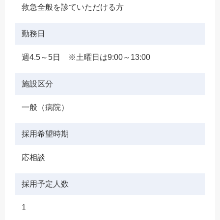
救急全般を診ていただける方
勤務日
週4.5～5日 ※土曜日は9:00～13:00
施設区分
一般（病院）
採用希望時期
応相談
採用予定人数
1