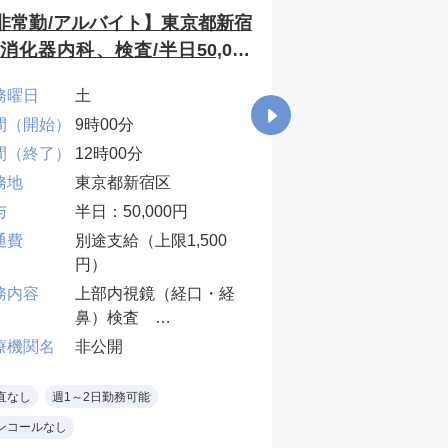
非常勤/アルバイト】東京都新宿
【非常勤】内科
/消化器内科、検査/半日50,000
給：9,500円
務曜日
土
勤務曜日
土
間（開始）
9時00分
時間（開始）
8時3
間（終了）
12時00分
時間（終了）
17時
務地
東京都新宿区
勤務地
東京
与
半日：50,000円
給与
時給：
通費
別途支給（上限1,500
交通費
---
円）
業務内容
老健
務内容
上部内視鏡（経口・経
管理
鼻）検査
談対
医療機関名
非公
受診者数：MAX11件
療機関名
非公開
9：
設内
直なし
週1～2日勤務可能
3F5
ンコールなし
て頂