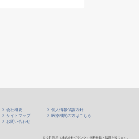
看護
件に
きま
会社概要
個人情報保護方針
サイトマップ
医療機関の方はこちら
お問い合わせ
© 女性医局（株式会社グランツ）無断転載・転用を禁じます。