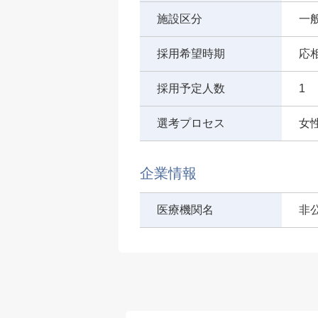
施設区分
一
採用希望時期
応
採用予定人数
1
選考プロセス
女
企業情報
医療機関名
非