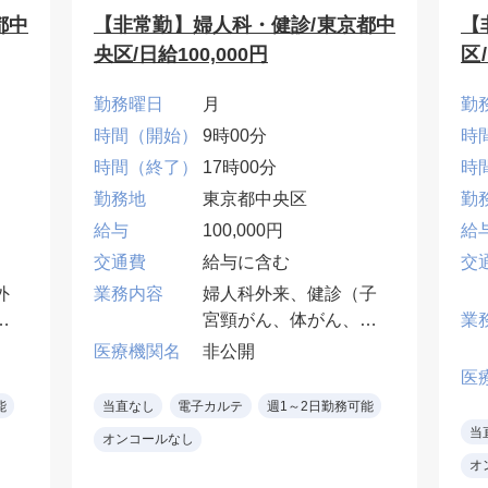
都中
【非常勤】婦人科・健診/東京都中
【
央区/日給100,000円
区
円
勤務曜日
月
勤
時間（開始）
9時00分
時
時間（終了）
17時00分
時
勤務地
東京都中央区
勤
給与
100,000円
給
交通費
給与に含む
交
外
業務内容
婦人科外来、健診（子
宮頸がん、体がん、経
業
腟超音波等）、ワクチ
医療機関名
非公開
/日
ン問診・接種
医
能
当直なし
電子カルテ
週1～2日勤務可能
化
予約枠：外来 午前10
当
オンコールなし
、
枠 午後８枠
オ
し
検診 午前30枠 午後