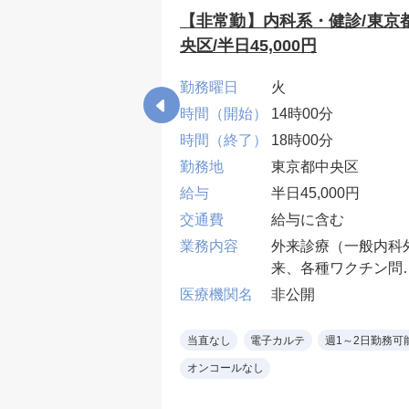
東京都八王子市/
【非常勤】内科系・健診/東京
央区/半日45,000円
勤務曜日
火
0分
時間（開始）
14時00分
30分
時間（終了）
18時00分
都八王子市
勤務地
東京都中央区
00円
給与
半日45,000円
支給（公共交通機
交通費
給与に含む
業務内容
外来診療（一般内科
科健診】
来、各種ワクチン問
⼦の健診対応 1
診）
医療機関名
非公開
〜10名程度 ※外
担当件数：40名程度
開
に対応
一般内科になります
当直なし
電子カルテ
週1～2日勤務可
な診療内容】
が、可能であれば消
なし
オンコールなし
・頭痛・腹痛・花
器内科、循環器内科
・⼋王⼦市健診・
呼吸器内科領域に詳