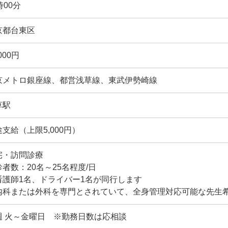
時00分
京都台東区
,000円
京メトロ銀座線、都営浅草線、東武伊勢崎線
草駅
支給（上限5,000円）
宅・訪問診療
者数：20名～25名程度/日
看護師1名、ドライバー1名が同行します
内科または外科を専門とされていて、全身管理対応可能な先生
週 火～金曜日 ※勤務日数は応相談