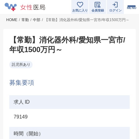
MENU
お気に入り
会員登録
ログイン
HOME
常勤
中部
【常勤】消化器外科/愛知県一宮市/年収1500万円～
【常勤】消化器外科/愛知県一宮市/
年収1500万円～
託児所あり
募集要項
求人 ID
79149
時間（開始）