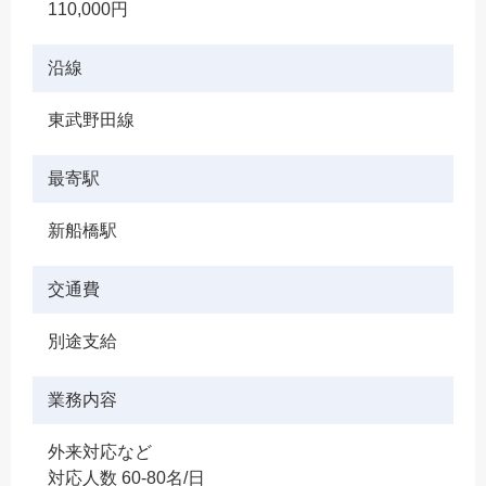
110,000円
沿線
東武野田線
最寄駅
新船橋駅
交通費
別途支給
業務内容
外来対応など
対応人数 60-80名/日