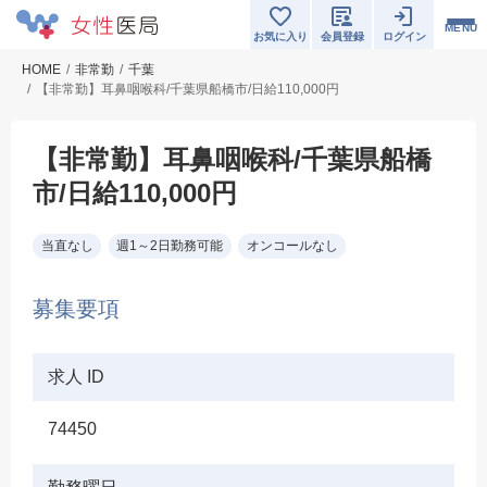
MENU
お気に入り
会員登録
ログイン
HOME
非常勤
千葉
【非常勤】耳鼻咽喉科/千葉県船橋市/日給110,000円
【非常勤】耳鼻咽喉科/千葉県船橋
市/日給110,000円
当直なし
週1～2日勤務可能
オンコールなし
募集要項
求人 ID
74450