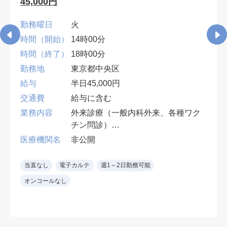
45,000円
勤務曜日
火
時間（開始）
14時00分
時間（終了）
18時00分
勤務地
東京都中央区
給与
半日45,000円
交通費
給与に含む
業務内容
外来診療（一般内科外来、各種ワク
チン問診）
担当件数：40名程度/日
医療機関名
非公開
一般内科になりますが、可能であれ
ば消化器内科、循環器内科、
当直なし
電子カルテ
週1～2日勤務可能
呼吸器内科領域に詳しい方にご勤務
オンコールなし
お願いできれば幸いです。
（専門医あればなお可）
・電子カルテ