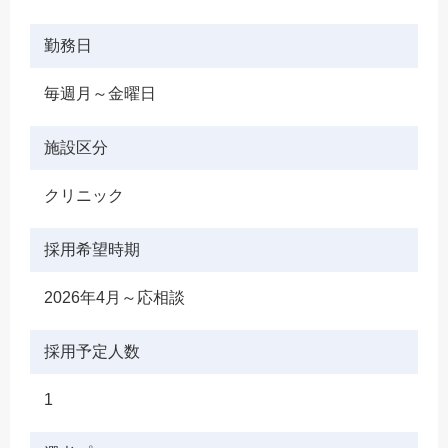
勤務日
毎週月～金曜日
施設区分
クリニック
採用希望時期
2026年4月～応相談
採用予定人数
1