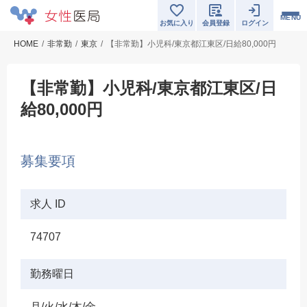
MENU
お気に入り
会員登録
ログイン
HOME
非常勤
東京
【非常勤】小児科/東京都江東区/日給80,000円
【非常勤】小児科/東京都江東区/日
給80,000円
募集要項
求人 ID
74707
勤務曜日
月/火/水/木/金