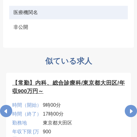
医療機関名
非公開
似ている求人
【常勤】内科、総合診療科/東京都大田区/年
収900万円～
時間（開始）
9時00分
時間（終了）
17時00分
勤務地
東京都大田区
年収下限 [万
900