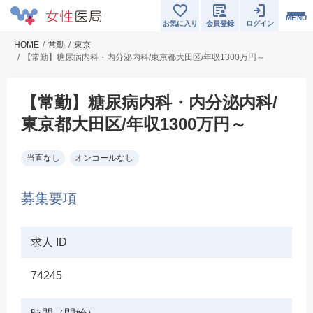
MENU
お気に入り
会員登録
ログイン
HOME
常勤
東京
【常勤】糖尿病内科・内分泌内科/東京都大田区/年収1300万円～
【常勤】糖尿病内科・内分泌内科/
東京都大田区/年収1300万円～
当直なし
オンコールなし
募集要項
求人 ID
74245