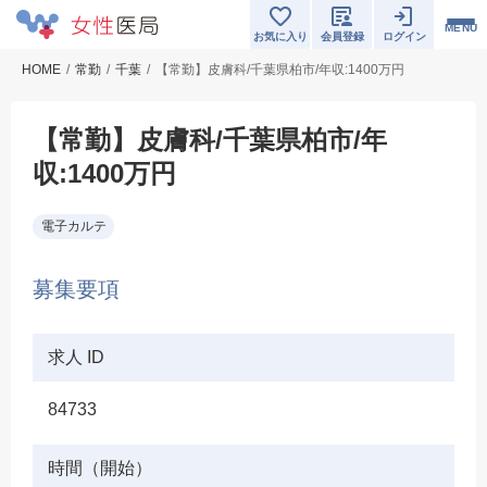
MENU
お気に入り
会員登録
ログイン
HOME
常勤
千葉
【常勤】皮膚科/千葉県柏市/年収:1400万円
【常勤】皮膚科/千葉県柏市/年
収:1400万円
電子カルテ
募集要項
求人 ID
84733
時間（開始）