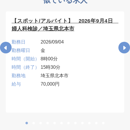
似ている求人
【スポット/アルバイト】 2026年9月4日
婦人科検診／埼玉県北本市
勤務日
2026/09/04
勤務曜日
金
時間（開始）
8時00分
時間（終了）
15時30分
勤務地
埼玉県北本市
給与
70,000円