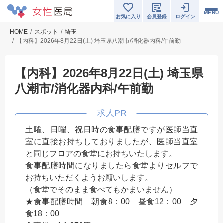
MENU
お気に入り
会員登録
ログイン
HOME
スポット
埼玉
【内科】2026年8月22日(土) 埼玉県八潮市/消化器内科/午前勤
【内科】2026年8月22日(土) 埼玉県
八潮市/消化器内科/午前勤
土曜、日曜、祝日時の食事配膳ですが医師当直
室に直接お持ちしておりましたが、医師当直室
と同じフロアの食堂にお持ちいたします。
食事配膳時間になりましたら食堂よりセルフで
お持ちいただくようお願いします。
（食堂でそのまま食べてもかまいません）
★食事配膳時間 朝食8：00 昼食12：00 夕
食18：00