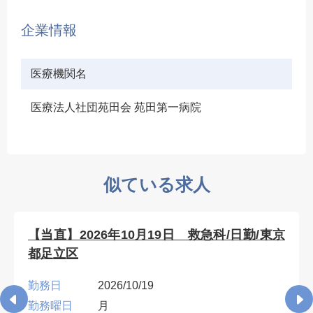
企業情報
医療機関名
医療法人社団苑田会 苑田第一病院
似ている求人
【当直】2026年10月19日 救急科/日勤/東京
都足立区
勤務日
2026/10/19
勤務曜日
月