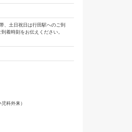
直帯、土日祝日は行田駅へのご到
ご到着時刻をお伝えください。
小児科外来）