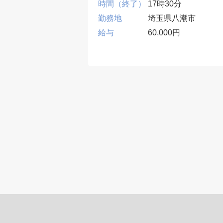
00分
時間（終了）
17時30分
県八潮市
勤務地
埼玉県八潮市
00円
給与
60,000円