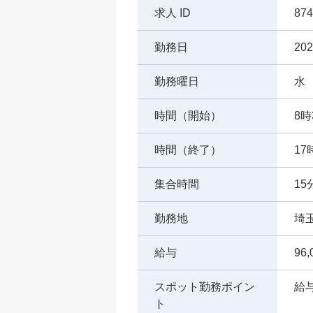
求人 ID
874
勤務日
202
勤務曜日
水
時間（開始）
8時
時間（終了）
17
集合時間
1
勤務地
埼
給与
96
スポット勤務ポイン
給
ト