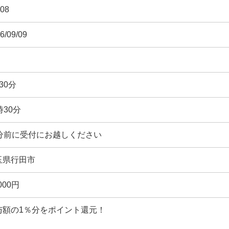
08
6/09/09
30分
時30分
5分前に受付にお越しください
玉県行田市
,000円
与額の1％分をポイント還元！