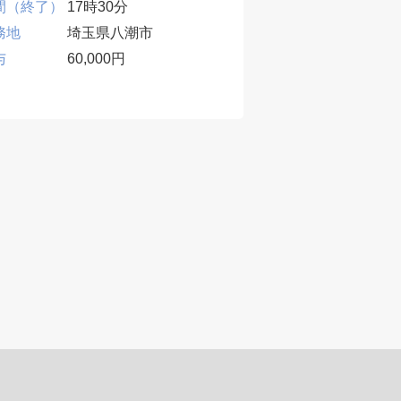
間（終了）
17時30分
時間（終了）
17時
務地
埼玉県八潮市
勤務地
埼玉
与
60,000円
給与
60,