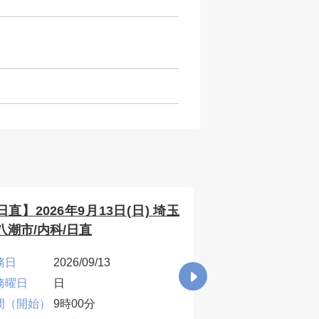
日直】2026年9月13日(日) 埼玉
【日直】2026年
八潮市/内科/日直
八潮市/内科/日直
務日
2026/09/13
勤務日
2026
務曜日
日
勤務曜日
日
間（開始）
9時00分
時間（開始）
9時0