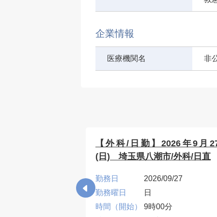
企業情報
医療機関名
非
9月7日(月) 内
【外科/日勤】2026年9月2
埼玉県八潮市
(日) 埼玉県八潮市/外科/日直
09/07
勤務日
2026/09/27
勤務曜日
日
00分
時間（開始）
9時00分