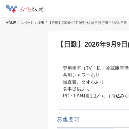
HOME
スポット
埼玉
【日勤】2026年9月9日(水) 埼玉県行田市/内科/日勤
【日勤】2026年9月9日
専用個室（TV・机・冷蔵庫完
共用シャワーあり
当直着、タオルあり
食事提供あり
PC・LAN利用は不可（持込み
募集要項