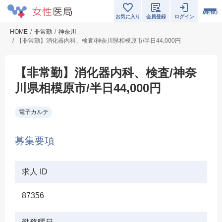
MENU
お気に入り
会員登録
ログイン
HOME
非常勤
神奈川
【非常勤】消化器内科、検査/神奈川県相模原市/半日44,000円
【非常勤】消化器内科、検査/神奈
川県相模原市/半日44,000円
電子カルテ
募集要項
求人 ID
87356